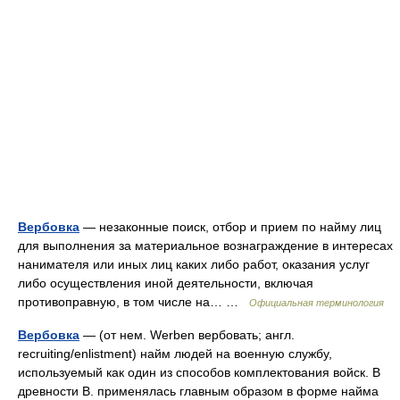
Вербовка
— незаконные поиск, отбор и прием по найму лиц
для выполнения за материальное вознаграждение в интересах
нанимателя или иных лиц каких либо работ, оказания услуг
либо осуществления иной деятельности, включая
противоправную, в том числе на… …
Официальная терминология
Вербовка
— (от нем. Werben вербовать; англ.
recruiting/enlistment) найм людей на военную службу,
используемый как один из способов комплектования войск. В
древности В. применялась главным образом в форме найма