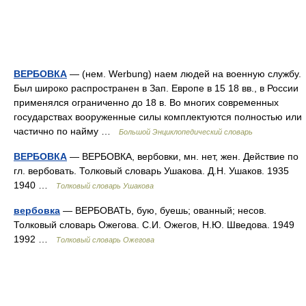
ВЕРБОВКА
— (нем. Werbung) наем людей на военную службу.
Был широко распространен в Зап. Европе в 15 18 вв., в России
применялся ограниченно до 18 в. Во многих современных
государствах вооруженные силы комплектуются полностью или
частично по найму …
Большой Энциклопедический словарь
ВЕРБОВКА
— ВЕРБОВКА, вербовки, мн. нет, жен. Действие по
гл. вербовать. Толковый словарь Ушакова. Д.Н. Ушаков. 1935
1940 …
Толковый словарь Ушакова
вербовка
— ВЕРБОВАТЬ, бую, буешь; ованный; несов.
Толковый словарь Ожегова. С.И. Ожегов, Н.Ю. Шведова. 1949
1992 …
Толковый словарь Ожегова