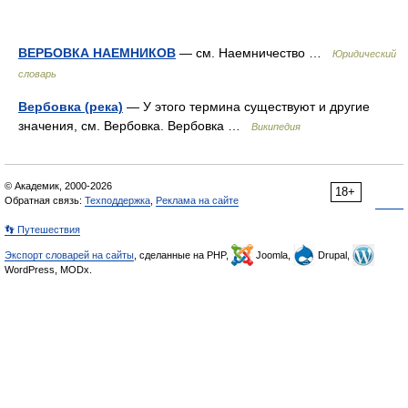
ВЕРБОВКА НАЕМНИКОВ
— см. Наемничество …
Юридический
словарь
Вербовка (река)
— У этого термина существуют и другие
значения, см. Вербовка. Вербовка …
Википедия
© Академик, 2000-2026
18+
Обратная связь:
Техподдержка
,
Реклама на сайте
👣 Путешествия
Экспорт словарей на сайты
, сделанные на PHP,
Joomla,
Drupal,
WordPress, MODx.