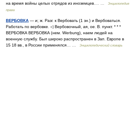
на время войны целых отрядов из иноземцев.… …
Энциклопедия
права
ВЕРБОВКА
— и; ж. Разг. к Вербовать (1 зн.) и Вербоваться.
Работать по вербовке. ◁ Вербовочный, ая, ое. В. пункт. * * *
ВЕРБОВКА ВЕРБОВКА (нем. Werbung), наем людей на
военную службу. Был широко распространен в Зап. Европе в
15 18 вв., в России применялся… …
Энциклопедический словарь