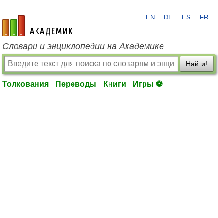
EN
DE
ES
FR
academic.ru
Словари и энциклопедии на Академике
Найти!
Толкования
Переводы
Книги
Игры ⚽